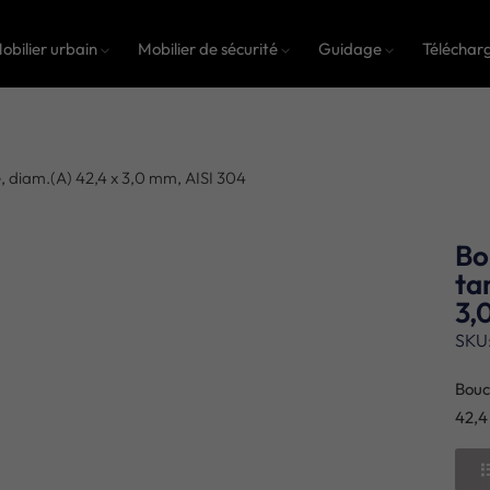
obilier urbain
Mobilier de sécurité
Guidage
Téléchar
, diam.(A) 42,4 x 3,0 mm, AISI 304
Bo
ta
3,
SKU
Bouc
42,4