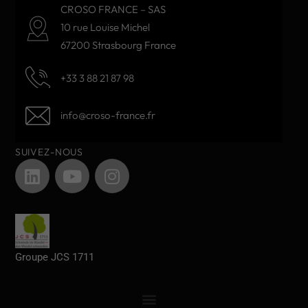
CROSO FRANCE – SAS
10 rue Louise Michel
67200 Strasbourg France
+33 3 88 21 87 98
info@croso-france.fr
SUIVEZ-NOUS
Groupe JCS 1711