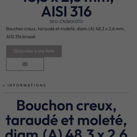
AISI 316
SKU: CN3600370
Bouchon creux, taraudé et moleté, diam.(A) 48,3 x 2,6 mm,
AISI 316 brossé
Ajouter à ma liste
INFORMATIONS
Bouchon creux,
taraudé et moleté,
diam.(A) 48,3 x 2,6