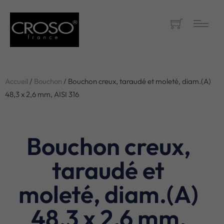
Accueil
/
Bouchon
/ Bouchon creux, taraudé et moleté, diam.(A)
48,3 x 2,6 mm, AISI 316
Bouchon creux,
taraudé et
moleté, diam.(A)
48,3 x 2,6 mm,