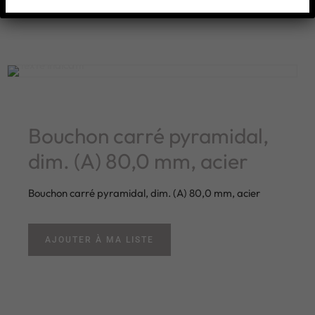
Bouchon carré pyramidal,
dim. (A) 80,0 mm, acier
Bouchon carré pyramidal, dim. (A) 80,0 mm, acier
AJOUTER À MA LISTE