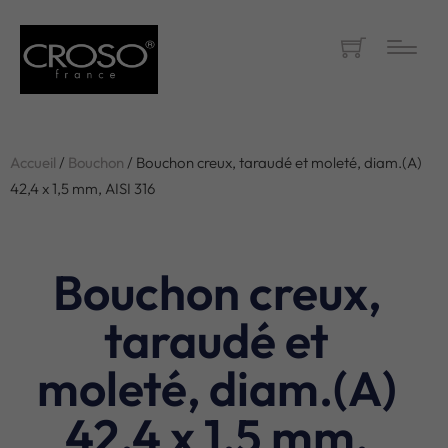
Accueil
/
Bouchon
/ Bouchon creux, taraudé et moleté, diam.(A)
42,4 x 1,5 mm, AISI 316
Bouchon creux,
taraudé et
moleté, diam.(A)
42,4 x 1,5 mm,