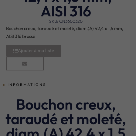
AISI 316
SKU: CN3600320
Bouchon creux, taraudé et moleté, diam.(A) 42,4 x 1,5 mm,
AISI 316 brossé
Ajouter à ma liste
INFORMATIONS
Bouchon creux,
taraudé et moleté,
diam.(A) 42,4 x 1,5