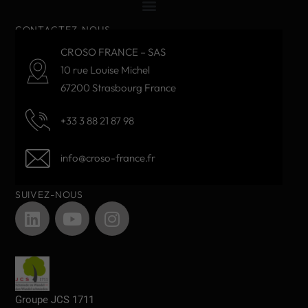
CONTACTEZ-NOUS
CROSO FRANCE – SAS
10 rue Louise Michel
67200 Strasbourg France
+33 3 88 21 87 98
info@croso-france.fr
SUIVEZ-NOUS
Groupe JCS 1711