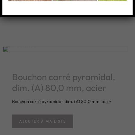
AJOUTER À MA LISTE
Bouchon carré pyramidal,
dim. (A) 80,0 mm, acier
Bouchon carré pyramidal, dim. (A) 80,0 mm, acier
AJOUTER À MA LISTE