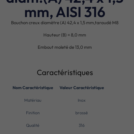
mm, AISI 316
Bouchon creux diamètre (A) 42,4 x 1,5 mm,taraudé M8
Hauteur (B) = 8,0 mm
Embout moleté de 13,0 mm
Caractéristiques
Nom Caractéristique
Valeur Caractéristique
Matériau
Inox
Finition
brossé
Qualité
316