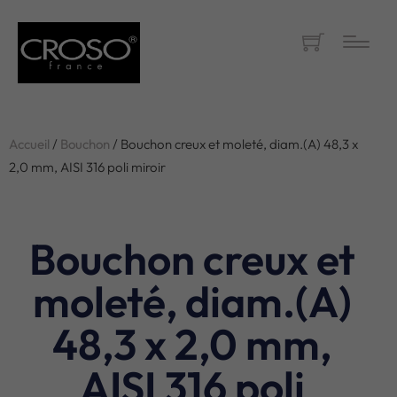
Accueil
/
Bouchon
/ Bouchon creux et moleté, diam.(A) 48,3 x
2,0 mm, AISI 316 poli miroir
Bouchon creux et
moleté, diam.(A)
48,3 x 2,0 mm,
AISI 316 poli