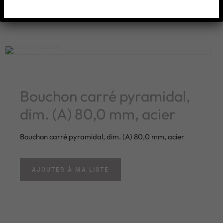
Bouchon carré pyramidal,
dim. (A) 80,0 mm, acier
Bouchon carré pyramidal, dim. (A) 80,0 mm, acier
AJOUTER À MA LISTE