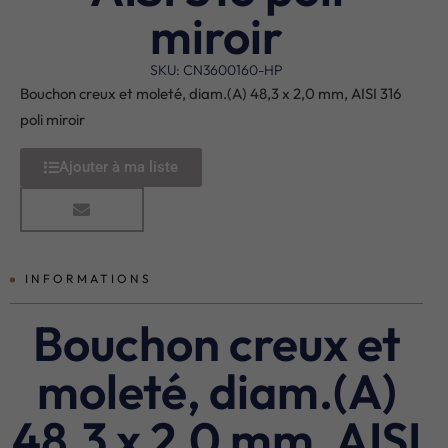
miroir
SKU: CN3600160-HP
Bouchon creux et moleté, diam.(A) 48,3 x 2,0 mm, AISI 316
poli miroir
Ajouter à ma liste
INFORMATIONS
Bouchon creux et
moleté, diam.(A)
48,3 x 2,0 mm, AISI