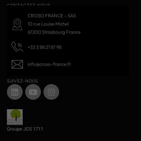
CONTACTEZ-NOUS
CROSO FRANCE – SAS
10 rue Louise Michel
67200 Strasbourg France
+33 3 88 21 87 98
info@croso-france.fr
SUIVEZ-NOUS
Groupe JCS 1711