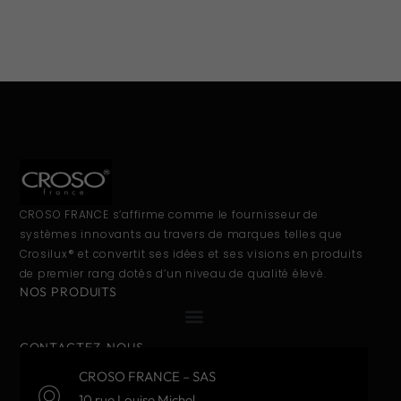
CROSO FRANCE s’affirme comme le fournisseur de
systèmes innovants au travers de marques telles que
Crosilux® et convertit ses idées et ses visions en produits
de premier rang dotés d’un niveau de qualité élevé.
NOS PRODUITS
CONTACTEZ-NOUS
CROSO FRANCE – SAS
10 rue Louise Michel