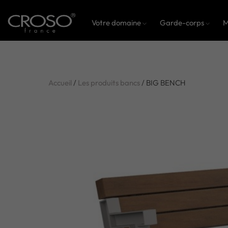
Votre domaine
Garde-corps
M
Accueil
/
Les produits bancs
/ BIG BENCH