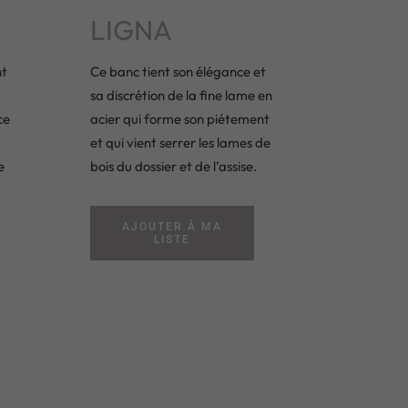
LIGNA
nt
Ce banc tient son élégance et
sa discrétion de la fine lame en
ce
acier qui forme son piétement
et qui vient serrer les lames de
e
bois du dossier et de l’assise.
a
AJOUTER À MA
LISTE