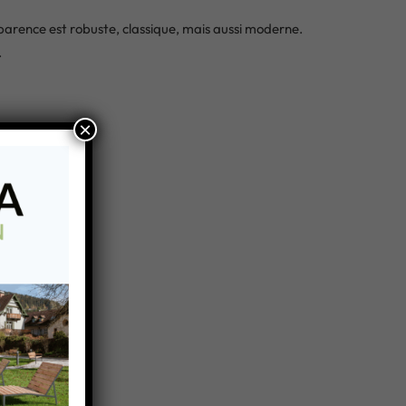
arence est robuste, classique, mais aussi moderne.
.
×