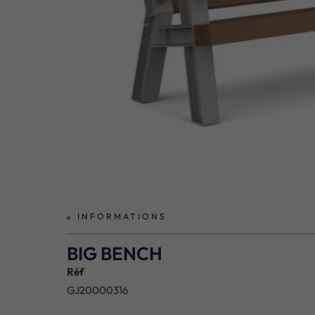
prev
INFORMATIONS
BIG BENCH
Réf
GJ20000316