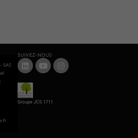
SUIVEZ-NOUS
– SAS
el
g
Groupe JCS 1711
.fr