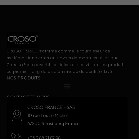
CROSO FRANCE s’affirme comme le fournisseur de
systèmes innovants au travers de marques telles que
Crosilux® et convertit ses idées et ses visions en produits
de premier rang dotés d’un niveau de qualité élevé.
NOS PRODUITS
CONTACTEZ-NOUS
CROSO FRANCE – SAS
10 rue Louise Michel
67200 Strasbourg France
+33 3 88 21 87 98