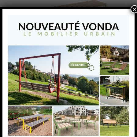
×
VONDA Banquette
La banquette VONDA offre une assise conviviale et
polyvalente. Associée à une table, elle crée
naturellement un espace propice aux échanges, aux
repas en plein air ou aux moments de détente.