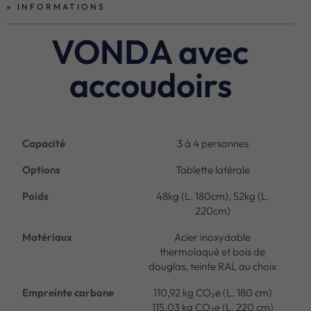
INFORMATIONS
VONDA avec
accoudoirs
Capacité
3 à 4 personnes
Options
Tablette latérale
Poids
48kg (L. 180cm), 52kg (L.
220cm)
Matériaux
Acier inoxydable
thermolaqué et bois de
douglas, teinte RAL au choix
Empreinte carbone
110,92 kg CO₂e (L. 180 cm)
115,03 kg CO₂e (L. 220 cm)