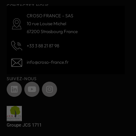
CONTACTEZ-NOUS
CROSO FRANCE – SAS
10 rue Louise Michel
67200 Strasbourg France
+33 3 88 21 87 98
info@croso-france.fr
SUIVEZ-NOUS
Groupe JCS 1711