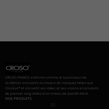
CROSO FRANCE s’affirme comme le fournisseur de
systèmes innovants au travers de marques telles que
Crosilux® et convertit ses idées et ses visions en produits
de premier rang dotés d’un niveau de qualité élevé.
NOS PRODUITS