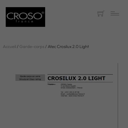
Accueil
/
Garde-corps
/ Atec Crosilux 2.0 Light