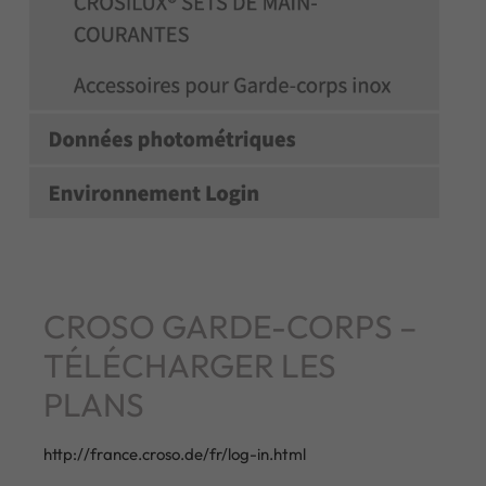
CROSO GARDE-CORPS –
TÉLÉCHARGER LES
PLANS
http://france.croso.de/fr/log-in.html