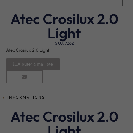
Atec Crosilux 2.0
Light
SKU: 7262
Atec Crosilux 2.0 Light
Ajouter à ma liste
INFORMATIONS
Atec Crosilux 2.0
Light