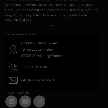
systèmes innovants au travers de marques telles que
Crosilux® et convertit ses idées et ses visions en produits
de premier rang dotés d’un niveau de qualité élevé.
NOS PRODUITS
CONTACTEZ-NOUS
CROSO FRANCE – SAS
10 rue Louise Michel
67200 Strasbourg France
+33 3 88 21 87 98
info@croso-france.fr
SUIVEZ-NOUS