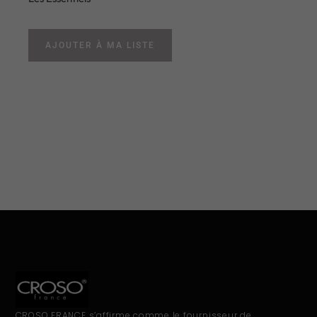
AJOUTER À MA LISTE
CROSO FRANCE s’affirme comme le fournisseur de