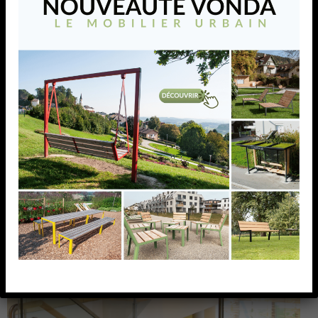
Atec Crosilux 2.0 Light
Atec Crosilux 2.0 Light
AJOUTER À MA LISTE