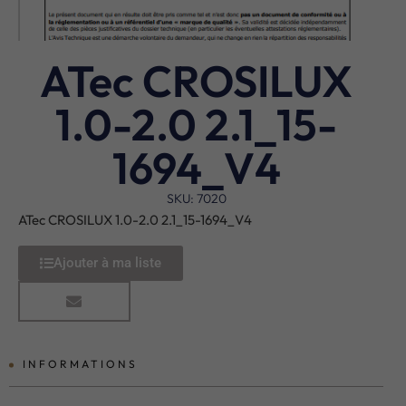
ATec CROSILUX
1.0-2.0 2.1_15-
1694_V4
SKU: 7020
ATec CROSILUX 1.0-2.0 2.1_15-1694_V4
Ajouter à ma liste
INFORMATIONS