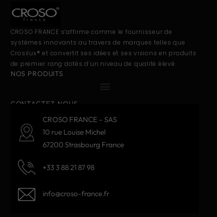
CROSO FRANCE s’affirme comme le fournisseur de
systèmes innovants au travers de marques telles que
Crosilux® et convertit ses idées et ses visions en produits
de premier rang dotés d’un niveau de qualité élevé.
NOS PRODUITS
CONTACTEZ-NOUS
CROSO FRANCE – SAS
10 rue Louise Michel
67200 Strasbourg France
+33 3 88 21 87 98
info@croso-france.fr