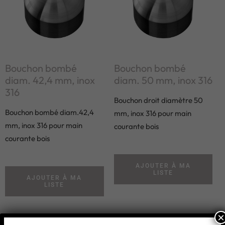
Bouchon bombé
Bouchon bombé
diam. 42,4 mm, inox
diam. 50 mm, inox 316
316
Bouchon droit diamètre 50
Bouchon bombé diam.42,4
mm, inox 316 pour main
mm, inox 316 pour main
courante bois
courante bois
AJOUTER À MA
LISTE
AJOUTER À MA
LISTE
×