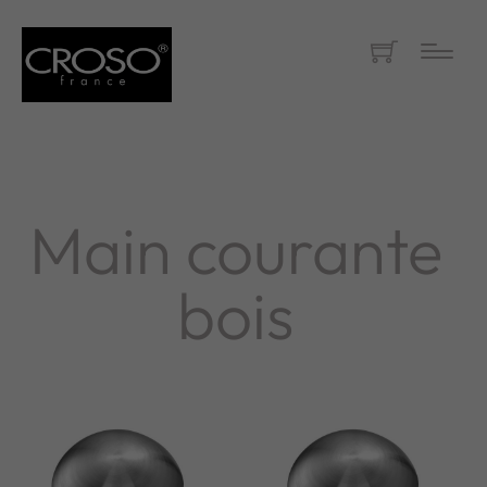
Main courante
bois