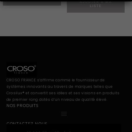
AJOUTER À MA
LISTE
CROSO FRANCE s’affirme comme le fournisseur de
systèmes innovants au travers de marques telles que
Crosilux® et convertit ses idées et ses visions en produits
de premier rang dotés d’un niveau de qualité élevé.
NOS PRODUITS
CONTACTEZ-NOUS