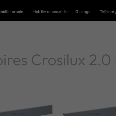
obilier urbain
Mobilier de sécurité
Guidage
Téléchar
ires Crosilux 2.0