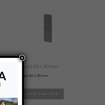
×
Embout 60 x 181 mm
Embout 60 x 181 mm
AJOUTER À MA LISTE