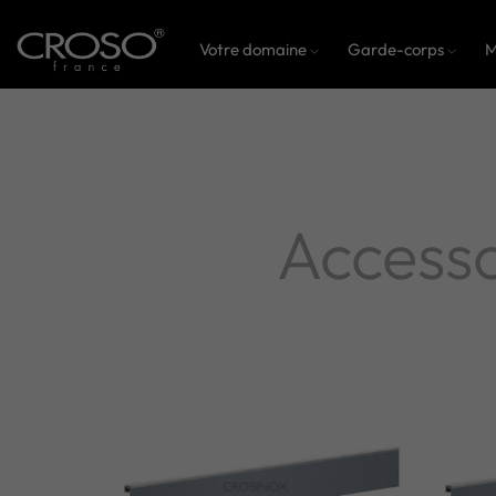
Votre domaine
Garde-corps
M
Accesso