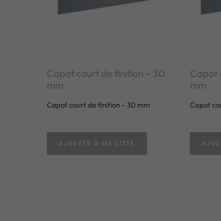
Capot court de finition – 30
Capot c
mm
mm
Capot court de finition – 30 mm
Capot cou
AJOUTER À MA LISTE
AJOU