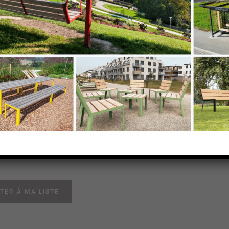
pour profile au sol en
ium
ur profile au sol en aluminium
TER À MA LISTE