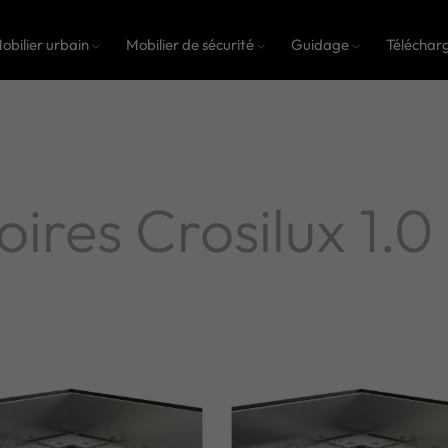
obilier urbain
Mobilier de sécurité
Guidage
Téléchar
ires Crosilux 1.0 