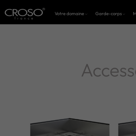
Votre domaine
Garde-corps
M
Accesso