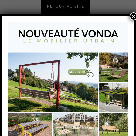
RETOUR AU SITE
×
CROSO FRANCE s’affirme comme le fournisseur de
systèmes innovants au travers de marques telles que
Crosilux® et convertit ses idées et ses visions en produits
de premier rang dotés d’un niveau de qualité élevé.