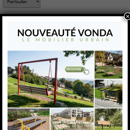
×
ENVOYER
CROSO FRANCE s’affirme comme le fournisseur de
systèmes innovants au travers de marques telles que
Crosilux® et convertit ses idées et ses visions en produits
de premier rang dotés d’un niveau de qualité élevé.