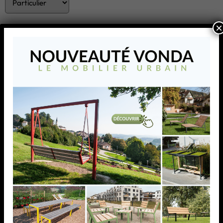
×
ENVOYER
CROSO FRANCE s’affirme comme le fournisseur de
systèmes innovants au travers de marques telles que
Crosilux® et convertit ses idées et ses visions en produits
de premier rang dotés d’un niveau de qualité élevé.