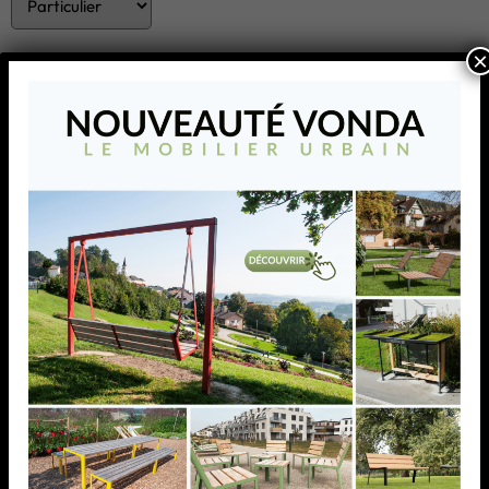
×
ENVOYER
CROSO FRANCE s’affirme comme le fournisseur de
systèmes innovants au travers de marques telles que
Crosilux® et convertit ses idées et ses visions en produits
de premier rang dotés d’un niveau de qualité élevé.