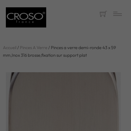
Accueil
/
Pinces A Verre
/ Pinces a verre demi-ronde 43 x 59
mm,Inox 316 brosse,fixation sur support plat