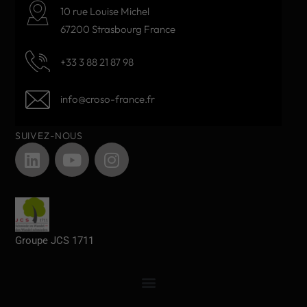
10 rue Louise Michel
67200 Strasbourg France
+33 3 88 21 87 98
info@croso-france.fr
SUIVEZ-NOUS
Groupe JCS 1711