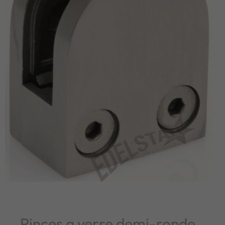
Pinces a verre demi-ronde