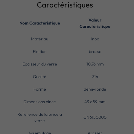
Caractéristiques
Valeur
Nom Caractéristique
Caractéristique
Matériau
Inox
Finition
brosse
Epaisseur du verre
10,76 mm
Qualité
316
Forme
demi-ronde
Dimensions pince
43 x 59 mm
Référence de la pince à
CN6150000
verre
Assemblage
A visser