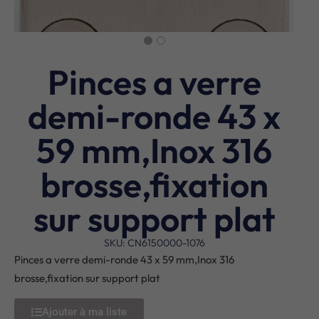
Pinces a verre
demi-ronde 43 x
59 mm,Inox 316
brosse,fixation
sur support plat
SKU: CN6150000-1076
Pinces a verre demi-ronde 43 x 59 mm,Inox 316
brosse,fixation sur support plat
Ajouter à ma liste